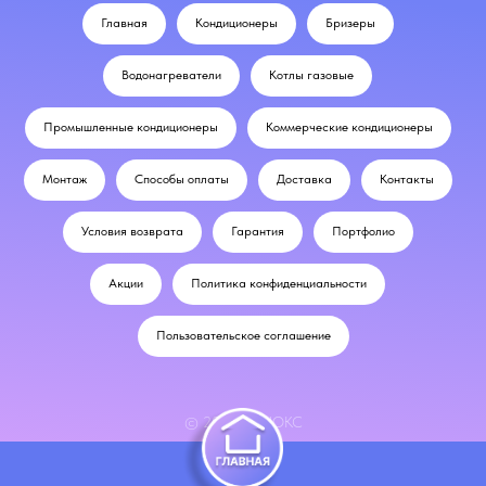
Главная
Кондиционеры
Бризеры
Водонагреватели
Котлы газовые
Промышленные кондиционеры
Коммерческие кондиционеры
Монтаж
Способы оплаты
Доставка
Контакты
Условия возврата
Гарантия
Портфолио
Акции
Политика конфиденциальности
Пользовательское соглашение
© 2024 ОДНОКС
odnox.ru@mail.ru