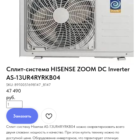
Сплит-система HISENSE ZOOM DC Inverter
AS-13UR4RYRKB04
SKU:
8910051698147 _8147
47 490
руб.
Заказать
Сплит-систему Hisense AS-13UR4RYRKB04 можно охарактеризовать всего
двумя словами: мощность и качество. При этом купить технику можно по
доступной цене. Оборудование инверторное, что гарантирует отличную