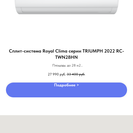
Сплит-система Royal Clima серии TRIUMPH 2022 RC-
TWN28HN
Площадь: до 28 м2
Компрессор: не инвертор
27 990
руб.
33 400
руб.
Гарантия: 3 года
Подробнее >