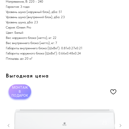
Напряжение, В: 220 - 240
Гарантия: 3 года
Уровень шума (наружный блок), дБа: 51
Уровень шума (внутренний блок), дБа: 23
Уровень шума, дБа: 23
Серия: iGreen Pro
Цвет: Белый
Вес наружного блока (нетто), кг: 22
Вес внутреннего блока (нетто), кг: 7
Габариты внутреннего блока (ШхВхГ): 0.81х0.27х0.21
Габариты наружного блока (ШхВхГ): 0.66х0.48х0.24
Площадь: до 20 м²
Выгодная цена
МОНТАЖ
В
ПОДАРОК