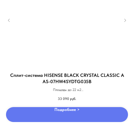
Сплит-система HISENSE BLACK CRYSTAL CLASSIC A
AS-07HW4SYDTG035В
Площадь: до 22 м2
Компрессор: не инвертор
33 090
руб.
Гарантия: 3 года
Подробнее >