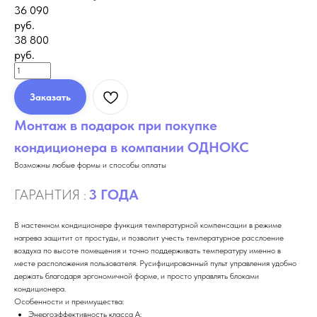
36 090
руб.
38 800
руб.
Заказать
Монтаж в подарок при покупке
кондиционера в компании ОДНОКС
Возможны любые формы и способы оплаты
ГАРАНТИЯ :
3 ГОДА
В настенном кондиционере функция температурной компенсации в режиме
нагрева защитит от простуды, и позволит учесть температурное расслоение
воздуха по высоте помещения и точно поддерживать температуру именно в
месте расположения пользователя. Русифицированный пульт управления удобно
держать благодаря эргономичной форме, и просто управлять блоками
кондиционера.
Особенности и преимущества:
Энергоэффективность класса А;