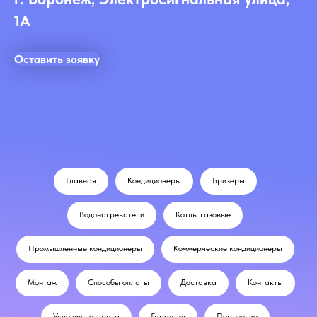
1А
Оставить заявку
Главная
Кондиционеры
Бризеры
Водонагреватели
Котлы газовые
Промышленные кондиционеры
Коммерческие кондиционеры
Монтаж
Способы оплаты
Доставка
Контакты
Условия возврата
Гарантия
Портфолио