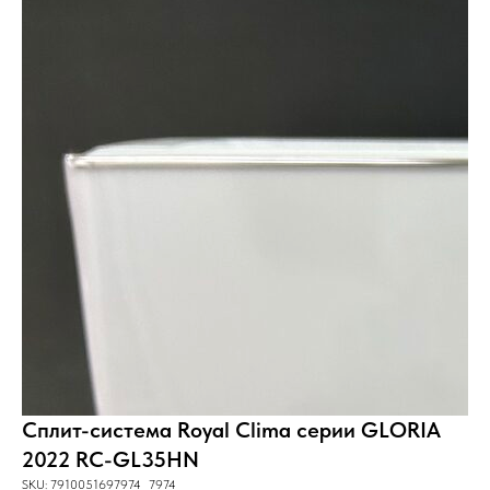
Сплит-система Royal Clima серии GLORIA
2022 RC-GL35HN
SKU:
7910051697974 _7974