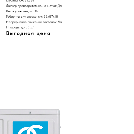
Глубина, см: 21.724
Фильтр предварительной очистки: Да
Вес в упаковке, кг: 36
Габариты в упаковке, см: 28х87х18
Непрерывное движение заслонок: Да
Площадь: до 35 м²
Выгодная цена