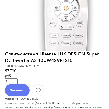
Сплит-система Hisense LUX DESIGN Super
DC Inverter AS-10UW4SVETS10
SKU:
8910051694775 _4775
57 790
руб.
Заказать
Hisense AS-10UW4SVETS10
Сплит-система Hisense (Хайсенс) AS-10UW4SVETS10 оборудована
высокотехнологичной комплектацией, работает с минимальным уровнем шума и