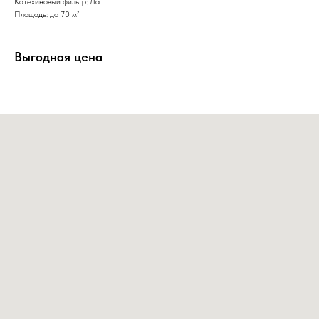
Катехиновый фильтр: Да
Площадь: до 70 м²
Выгодная цена