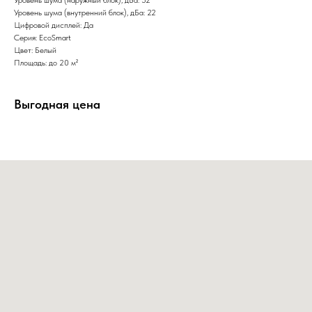
Уровень шума (внутренний блок), дБа: 22
Цифровой дисплей: Да
Серия: EcoSmart
Цвет: Белый
Площадь: до 20 м²
Выгодная цена