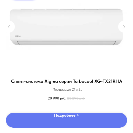
Сплит-система Xigma серии Turbocool XG-TX21RHA
Площадь: до 21 м2
Компрессор: не инвертор
20 990
руб.
23 290
руб.
Гарантия: 2 года
Подробнее >